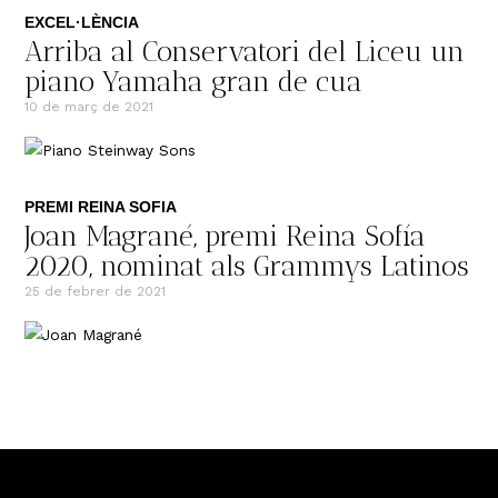
EXCEL·LÈNCIA
Arriba al Conservatori del Liceu un
piano Yamaha gran de cua
10 de març de 2021
PREMI REINA SOFIA
Joan Magrané, premi Reina Sofía
2020, nominat als Grammys Latinos
25 de febrer de 2021