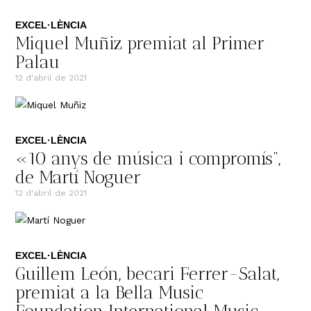
EXCEL·LÈNCIA
Miquel Muñiz premiat al Primer
Palau
12 d'abril de 2021
EXCEL·LÈNCIA
«10 anys de música i compromís”,
de Martí Noguer
12 d'abril de 2021
EXCEL·LÈNCIA
Guillem León, becari Ferrer-Salat,
premiat a la Bella Music