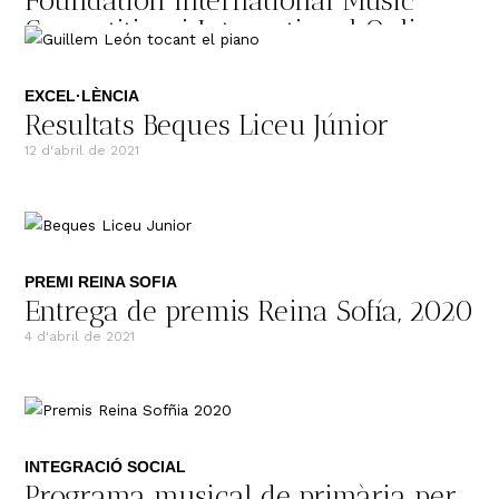
Foundation International Music
Competition i International Online
Piano Competition Gloria Artis
12 d'abril de 2021
EXCEL·LÈNCIA
Resultats Beques Liceu Júnior
12 d'abril de 2021
PREMI REINA SOFIA
Entrega de premis Reina Sofía, 2020
4 d'abril de 2021
INTEGRACIÓ SOCIAL
Programa musical de primària per