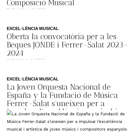
Composició Musical
17 d'octubre de 2023
EXCEL·LÈNCIA MUSICAL
Oberta la convocatòria per a les
Beques JONDE i Ferrer-Salat 2023-
2024
6 d'octubre de 2023
EXCEL·LÈNCIA MUSICAL
La Joven Orquesta Nacional de
España y la Fundació de Música
Ferrer-Salat s’uneixen per a
impulsar l’excel·lència musical i
artística de joves músics i
compositors espanyols
3 d'octubre de 2023