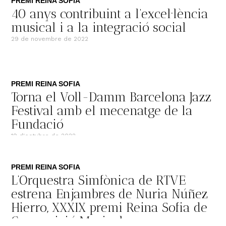
PREMI REINA SOFIA
40 anys contribuint a l’excel·lència
musical i a la integració social
29 de novembre de 2022
PREMI REINA SOFIA
Torna el Voll-Damm Barcelona Jazz
Festival amb el mecenatge de la
Fundació
19 d'octubre de 2022
PREMI REINA SOFIA
L’Orquestra Simfònica de RTVE
estrena Enjambres de Nuria Núñez
Hierro, XXXIX premi Reina Sofia de
Composició Musical