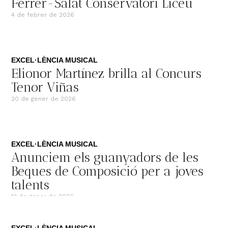
Ferrer-Salat Conservatori Liceu
4 de febrer de 2026
EXCEL·LÈNCIA MUSICAL
Elionor Martínez brilla al Concurs
Tenor Viñas​
20 de gener de 2026
EXCEL·LÈNCIA MUSICAL
Anunciem els guanyadors de les
Beques de Composició per a joves
talents
13 de gener de 2026