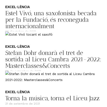
EXCEL·LÈNCIA
Estel Vivó, una saxofonista becada
per la Fundació, és reconeguda
internacionalment
20 d'octubre de 2021
EXCEL·LÈNCIA
Stefan Dohr donarà el tret de
sortida al Liceu Cambra 2021-2022:
Masterclasses&Concerts
28 de setembre de 2021
EXCEL·LÈNCIA
Torna la música, torna el Liceu Jazz
21 de setembre de 2021