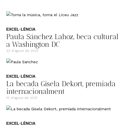
EXCEL·LÈNCIA
Paula Sánchez Lahoz, beca cultural
a Washington DC
23 d'agost de 2021
EXCEL·LÈNCIA
La becada Gisela Dekort, premiada
internacionalment
10 d'agost de 2021
EXCEL·LÈNCIA