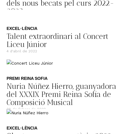
dels nous becats pel curs 2022-
2023
17 de maig de 2022
EXCEL·LÈNCIA
Talent extraordinari al Concert
Liceu Júnior
4 d'abril de 2022
PREMI REINA SOFIA
Nuria Núñez Hierro, guanyadora
del XXXIX Premi Reina Sofía de
Composició Musical
28 de febrer de 2022
EXCEL·LÈNCIA