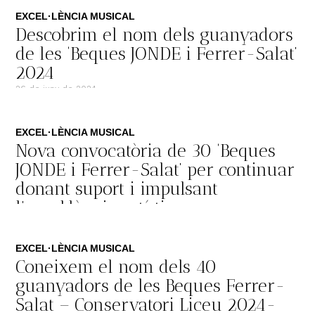
EXCEL·LÈNCIA MUSICAL
Descobrim el nom dels guanyadors
de les ‘Beques JONDE i Ferrer-Salat’
2024
26 de juny de 2024
EXCEL·LÈNCIA MUSICAL
Nova convocatòria de 30 ‘Beques
JONDE i Ferrer-Salat’ per continuar
donant suport i impulsant
l’excel·lència artística
29 d'abril de 2024
EXCEL·LÈNCIA MUSICAL
Coneixem el nom dels 40
guanyadors de les Beques Ferrer-
Salat – Conservatori Liceu 2024-