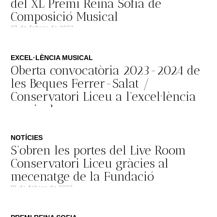
del XL Premi Reina Sofia de
Composició Musical
27 de febrer de 2023
EXCEL·LÈNCIA MUSICAL
Oberta convocatòria 2023-2024 de
les Beques Ferrer-Salat /
Conservatori Liceu a l’excel·lència
musical
23 de febrer de 2023
NOTÍCIES
S’obren les portes del Live Room
Conservatori Liceu gràcies al
mecenatge de la Fundació
19 de febrer de 2023