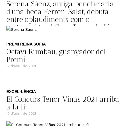
Serena Sáenz, antiga beneficiaria
d’una beca Ferrer-Salat, debuta
entre aplaudiments com a
protagonista al Gran Teatre de Liceu
3 d'agost de 2021
PREMI REINA SOFIA
Octavi Rumbau, guanyador del
Premi
12 d'abril de 2021
EXCEL·LÈNCIA
El Concurs Tenor Viñas 2021 arriba
a la fi
12 d'abril de 2021