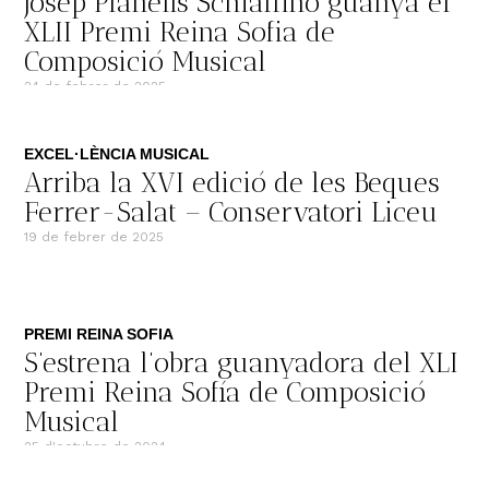
Josep Planells Schiaffino guanya el
XLII Premi Reina Sofia de
Composició Musical
24 de febrer de 2025
EXCEL·LÈNCIA MUSICAL
Arriba la XVI edició de les Beques
Ferrer-Salat – Conservatori Liceu
19 de febrer de 2025
PREMI REINA SOFIA
S’estrena l’obra guanyadora del XLI
Premi Reina Sofía de Composició
Musical
25 d'octubre de 2024