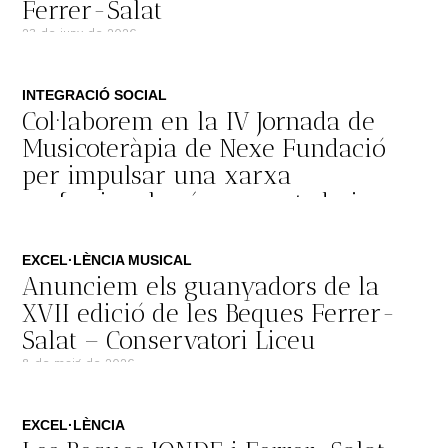
Ferrer-Salat
23 de juny de 2026
INTEGRACIÓ SOCIAL
Col·laborem en la IV Jornada de
Musicoteràpia de Nexe Fundació
per impulsar una xarxa
professional més connectada i
transformadora
17 de juny de 2026
EXCEL·LÈNCIA MUSICAL
Anunciem els guanyadors de la
XVII edició de les Beques Ferrer-
Salat – Conservatori Liceu
8 de maig de 2026
EXCEL·LÈNCIA