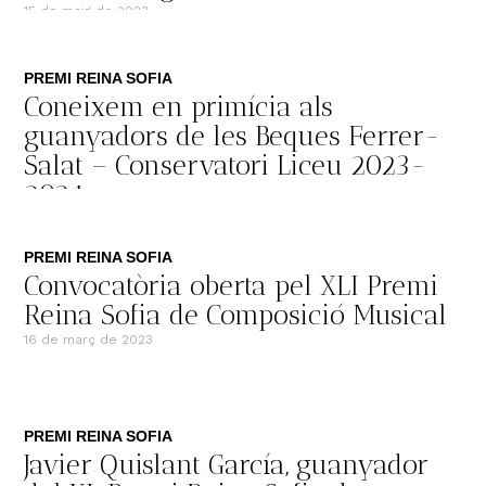
15 de maig de 2023
PREMI REINA SOFIA
Coneixem en primícia als
guanyadors de les Beques Ferrer-
Salat – Conservatori Liceu 2023-
2024
3 de maig de 2023
PREMI REINA SOFIA
Convocatòria oberta pel XLI Premi
Reina Sofia de Composició Musical
16 de març de 2023
PREMI REINA SOFIA
Javier Quislant García, guanyador