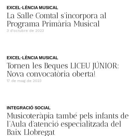
EXCEL·LÈNCIA MUSICAL
La Salle Comtal s’incorpora al
Programa Primària Musical
3 d'octubre de 2023
EXCEL·LÈNCIA MUSICAL
Tornen les Beques LICEU JÚNIOR:
Nova convocatòria oberta!
17 de maig de 2023
INTEGRACIÓ SOCIAL
Musicoteràpia també pels infants de
l’Aula d’atenció especialitzada del
Baix Llobregat