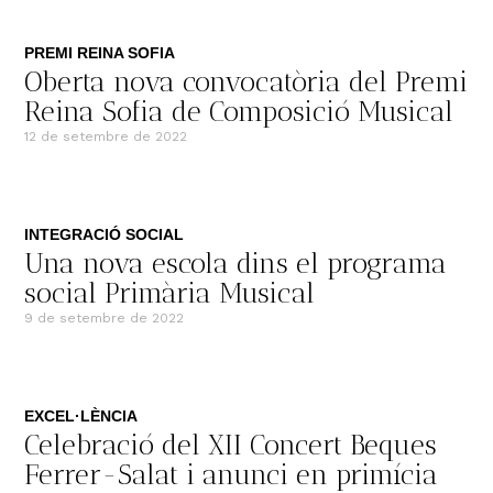
17 d'octubre de 2022
PREMI REINA SOFIA
Oberta nova convocatòria del Premi
Reina Sofia de Composició Musical
12 de setembre de 2022
INTEGRACIÓ SOCIAL
Una nova escola dins el programa
social Primària Musical
9 de setembre de 2022
EXCEL·LÈNCIA
Celebració del XII Concert Beques
Ferrer-Salat i anunci en primícia