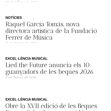
28 de febrer de 2026
NOTÍCIES
Raquel García Tomás, nova
directora artística de la Fundació
Ferrer de Música​
13 de febrer de 2026
EXCEL·LÈNCIA MUSICAL
Lied the Future anuncia els 10
guanyadors de les beques 2026
9 de febrer de 2026
EXCEL·LÈNCIA MUSICAL
Obre la XVII edició de les Beques