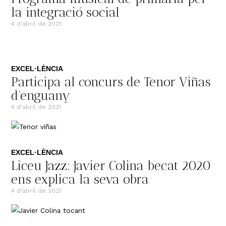
la integració social
4 d'abril de 2021
EXCEL·LÈNCIA
Participa al concurs de Tenor Viñas
d’enguany
4 d'abril de 2021
EXCEL·LÈNCIA
Liceu Jazz: Javier Colina becat 2020
ens explica la seva obra
4 d'abril de 2021