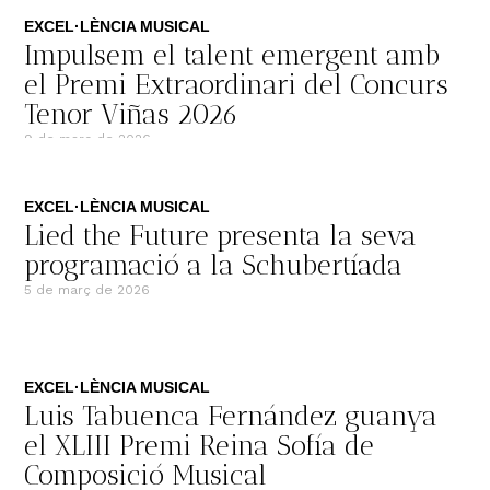
EXCEL·LÈNCIA MUSICAL
Impulsem el talent emergent amb
el Premi Extraordinari del Concurs
Tenor Viñas 2026
9 de març de 2026
EXCEL·LÈNCIA MUSICAL
Lied the Future presenta la seva
programació a la Schubertíada
5 de març de 2026
EXCEL·LÈNCIA MUSICAL
Luis Tabuenca Fernández guanya
el XLIII Premi Reina Sofía de
Composició Musical