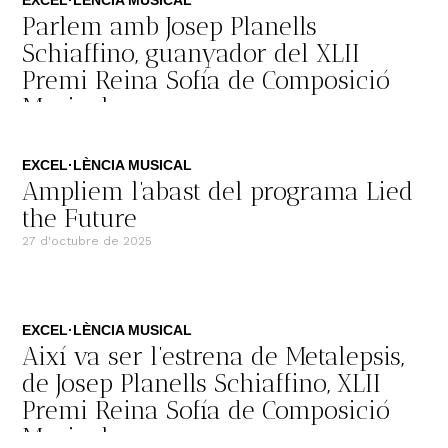
EXCEL·LÈNCIA MUSICAL
Parlem amb Josep Planells
Schiaffino, guanyador del XLII
Premi Reina Sofía de Composició
Musical
12 de novembre de 2025
EXCEL·LÈNCIA MUSICAL
Ampliem l’abast del programa Lied
the Future
27 d'octubre de 2025
EXCEL·LÈNCIA MUSICAL
Així va ser l’estrena de Metalepsis,
de Josep Planells Schiaffino, XLII
Premi Reina Sofía de Composició
Musical