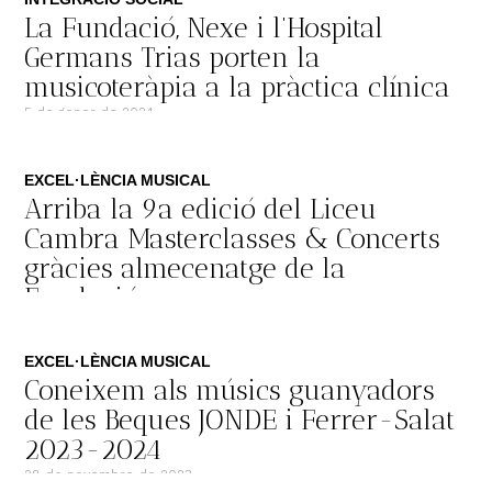
La Fundació, Nexe i l’Hospital
Germans Trias porten la
musicoteràpia a la pràctica clínica
5 de gener de 2024
EXCEL·LÈNCIA MUSICAL
Arriba la 9a edició del Liceu
Cambra Masterclasses & Concerts
gràcies almecenatge de la
Fundació
11 de desembre de 2023
EXCEL·LÈNCIA MUSICAL
Coneixem als músics guanyadors
de les Beques JONDE i Ferrer-Salat
2023-2024
28 de novembre de 2023