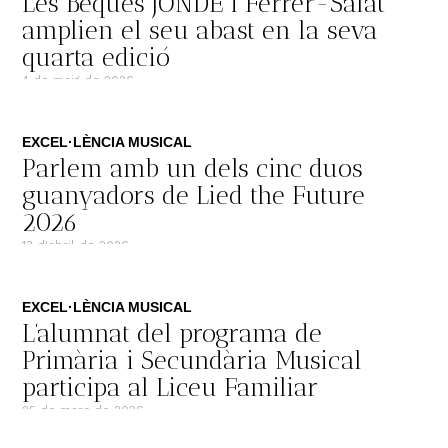
Les Beques JONDE i Ferrer-Salat
amplien el seu abast en la seva
quarta edició
4 de maig de 2026
EXCEL·LÈNCIA MUSICAL
Parlem amb un dels cinc duos
guanyadors de Lied the Future
2026
13 d'abril de 2026
EXCEL·LÈNCIA MUSICAL
L’alumnat del programa de
Primària i Secundària Musical
participa al Liceu Familiar
25 de març de 2026