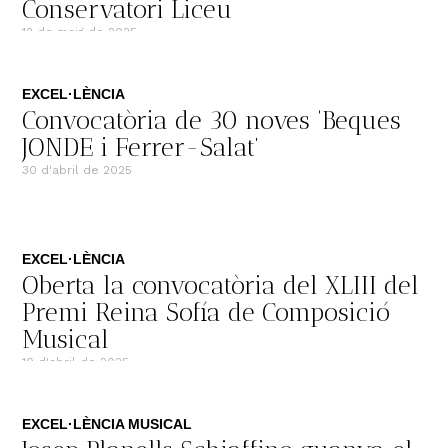
Conservatori Liceu
12 de maig de 2025
EXCEL·LÈNCIA
Convocatòria de 30 noves ‘Beques
JONDE i Ferrer-Salat’
30 d'abril de 2025
EXCEL·LÈNCIA
Oberta la convocatòria del XLIII del
Premi Reina Sofía de Composició
Musical
10 d'abril de 2025
EXCEL·LÈNCIA MUSICAL