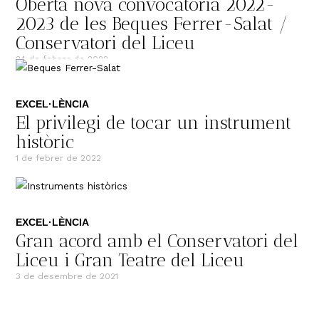
Oberta nova convocatòria 2022-
2023 de les Beques Ferrer-Salat /
Conservatori del Liceu
24 de febrer de 2022
EXCEL·LÈNCIA
El privilegi de tocar un instrument
històric
1 de febrer de 2022
EXCEL·LÈNCIA
Gran acord amb el Conservatori del
Liceu i Gran Teatre del Liceu
3 de desembre de 2021