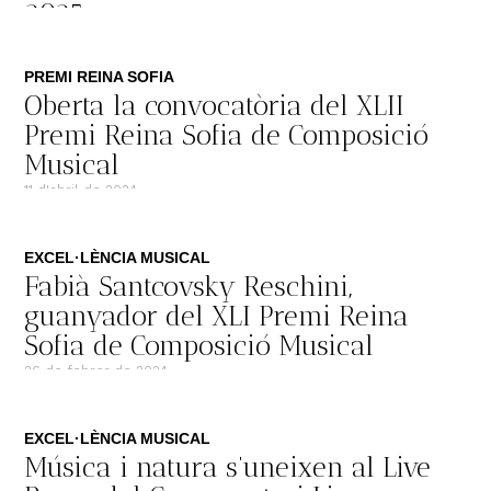
2025
19 d'abril de 2024
PREMI REINA SOFIA
Oberta la convocatòria del XLII
Premi Reina Sofia de Composició
Musical
11 d'abril de 2024
EXCEL·LÈNCIA MUSICAL
Fabià Santcovsky Reschini,
guanyador del XLI Premi Reina
Sofia de Composició Musical
26 de febrer de 2024
EXCEL·LÈNCIA MUSICAL
Música i natura s’uneixen al Live