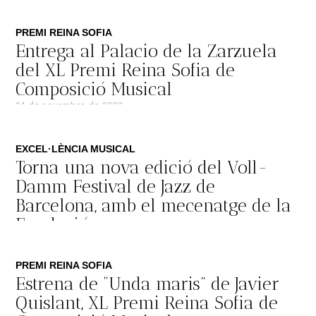
PREMI REINA SOFIA
Entrega al Palacio de la Zarzuela
del XL Premi Reina Sofia de
Composició Musical
24 de novembre de 2023
EXCEL·LÈNCIA MUSICAL
Torna una nova edició del Voll-
Damm Festival de Jazz de
Barcelona, amb el mecenatge de la
Fundació
31 d'octubre de 2023
PREMI REINA SOFIA
Estrena de “Unda maris” de Javier
Quislant, XL Premi Reina Sofia de