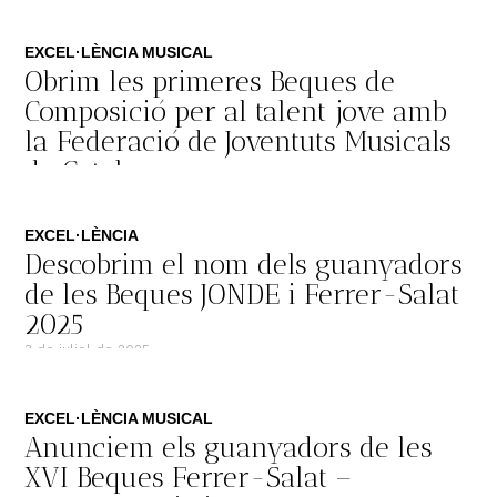
16 d'octubre de 2025
EXCEL·LÈNCIA MUSICAL
Obrim les primeres Beques de
Composició per al talent jove amb
la Federació de Joventuts Musicals
de Catalunya
30 de setembre de 2025
EXCEL·LÈNCIA
Descobrim el nom dels guanyadors
de les Beques JONDE i Ferrer-Salat
2025
3 de juliol de 2025
EXCEL·LÈNCIA MUSICAL
Anunciem els guanyadors de les
XVI Beques Ferrer-Salat –