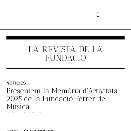
Vés
al
contingut
LA REVISTA DE LA
FUNDACIÓ
NOTÍCIES
Presentem la Memòria d’Activitats
2025 de la Fundació Ferrer de
Música
31 de juliol de 2026