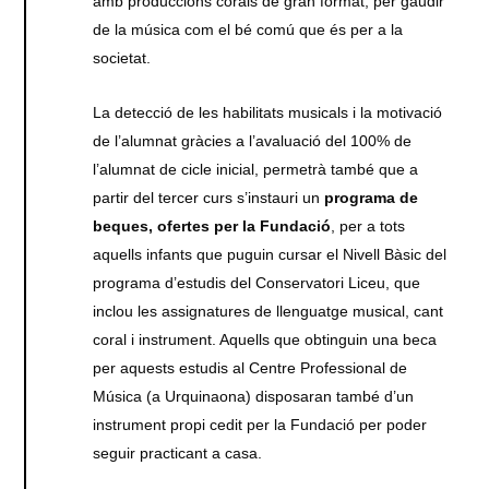
amb produccions corals de gran format, per gaudir
de la música com el bé comú que és per a la
societat.
La detecció de les habilitats musicals i la motivació
de l’alumnat gràcies a l’avaluació del 100% de
l’alumnat de cicle inicial, permetrà també que a
partir del tercer curs s’instauri un
programa de
beques, ofertes per la Fundació
, per a tots
aquells infants que puguin cursar el Nivell Bàsic del
programa d’estudis del Conservatori Liceu, que
inclou les assignatures de llenguatge musical, cant
coral i instrument. Aquells que obtinguin una beca
per aquests estudis al Centre Professional de
Música (a Urquinaona) disposaran també d’un
instrument propi cedit per la Fundació per poder
seguir practicant a casa.