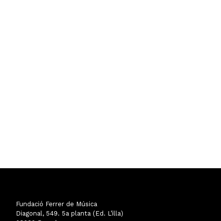
Fundació Ferrer de Música
Diagonal, 549. 5a planta (Ed. L’illa)