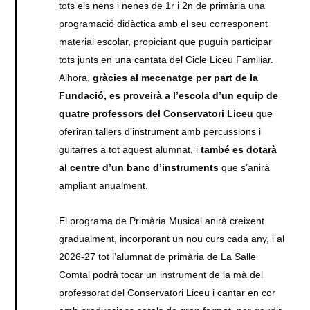
tots els nens i nenes de 1r i 2n de primària una
programació didàctica amb el seu corresponent
material escolar, propiciant que puguin participar
tots junts en una cantata del Cicle Liceu Familiar.
Alhora,
gràcies al mecenatge per part de la
Fundació, es proveirà a l’escola d’un equip de
quatre professors del Conservatori Liceu
que
oferiran tallers d’instrument amb percussions i
guitarres a tot aquest alumnat, i
també es dotarà
al centre d’un banc d’instruments
que s’anirà
ampliant anualment.
El programa de Primària Musical anirà creixent
gradualment, incorporant un nou curs cada any, i al
2026-27 tot l’alumnat de primària de La Salle
Comtal podrà tocar un instrument de la mà del
professorat del Conservatori Liceu i cantar en cor