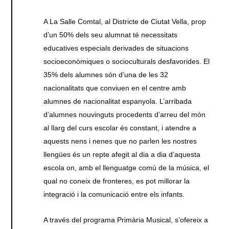
A La Salle Comtal, al Districte de Ciutat Vella, prop
d’un 50% dels seu alumnat té necessitats
educatives especials derivades de situacions
socioeconòmiques o socioculturals desfavorides. El
35% dels alumnes són d’una de les 32
nacionalitats que conviuen en el centre amb
alumnes de nacionalitat espanyola. L’arribada
d’alumnes nouvinguts procedents d’arreu del món
al llarg del curs escolar és constant, i atendre a
aquests nens i nenes que no parlen les nostres
llengües és un repte afegit al dia a dia d’aquesta
escola on, amb el llenguatge comú de la música, el
qual no coneix de fronteres, es pot millorar la
integració i la comunicació entre els infants.
A través del programa Primària Musical, s’ofereix a