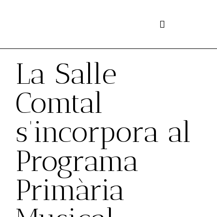
Vés
al
contingut
La Salle
Comtal
s’incorpora al
Programa
Primària