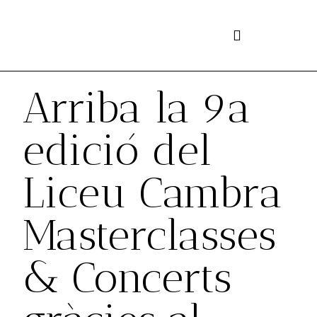
Vés
al
contingut
Arriba la 9a
edició del
Liceu Cambra
Masterclasses
& Concerts