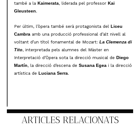
també a la
, liderada pel professor
Kaimerata
Kai
.
Gleusteen
Per últim, l’òpera també serà protagonista del
Liceu
amb una producció professional d’alt nivell al
Cambra
voltant d’un títol fonamental de Mozart:
La Clemenza di
, interpretada pels alumnes del Màster en
Tito
Interpretació d’Òpera sota la direcció musical de
Diego
, la direcció d’escena de
i la direcció
Martín
Susana Egea
artística de
.
Luciana Serra
ARTICLES RELACIONATS