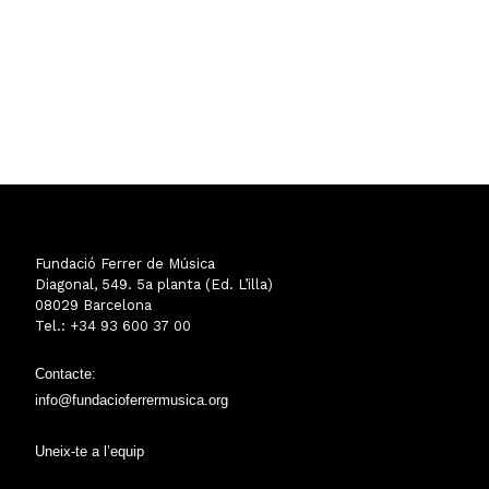
Fundació Ferrer de Música
Diagonal, 549. 5a planta (Ed. L’illa)
08029 Barcelona
Tel.: +34 93 600 37 00
Contacte:
info@fundacioferrermusica.org
Uneix-te a l’equip