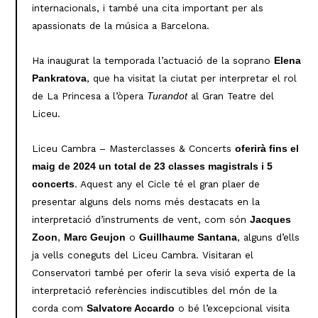
internacionals, i també una cita important per als
apassionats de la música a Barcelona.
Ha inaugurat la temporada l’actuació de la soprano
Elena
, que ha visitat la ciutat per interpretar el rol
Pankratova
de La Princesa a l’òpera
al Gran Teatre del
Turandot
Liceu.
Liceu Cambra – Masterclasses & Concerts
oferirà fins el
maig de 2024 un total de 23 classes magistrals i 5
. Aquest any el Cicle té el gran plaer de
concerts
presentar alguns dels noms més destacats en la
interpretació d’instruments de vent, com són
Jacques
,
o
, alguns d’ells
Zoon
Marc Geujon
Guillhaume Santana
ja vells coneguts del Liceu Cambra. Visitaran el
Conservatori també per oferir la seva visió experta de la
interpretació referències indiscutibles del món de la
corda com
o bé l’excepcional visita
Salvatore Accardo