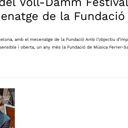
 del Voll-Damm Festiva
enatge de la Fundació
celona, amb el mecenatge de la Fundació Amb l’objectiu d’im
sensible i oberta, un any més la Fundació de Música Ferrer-Sa