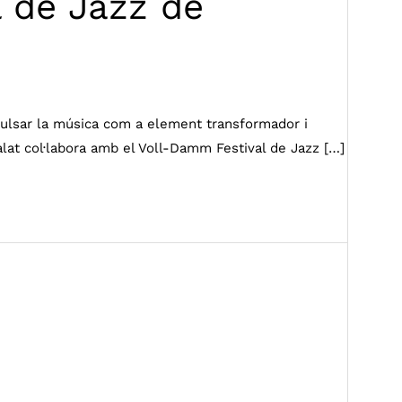
l de Jazz de
pulsar la música com a element transformador i
lat col·labora amb el Voll-Damm Festival de Jazz […]