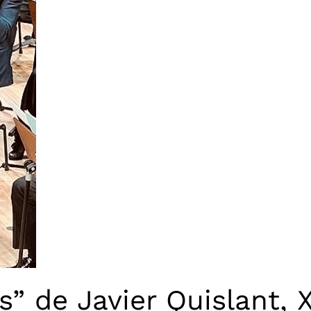
” de Javier Quislant, 