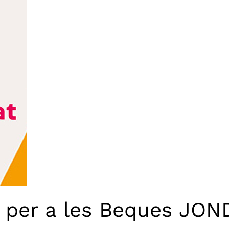
 per a les Beques JOND