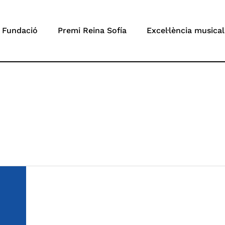
 Fundació
Premi Reina Sofía
Excel·lència musical