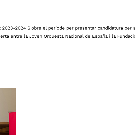
 2023-2024 S’obre el període per presentar candidatura per a
rta entre la Joven Orquesta Nacional de España i la Fundació, 