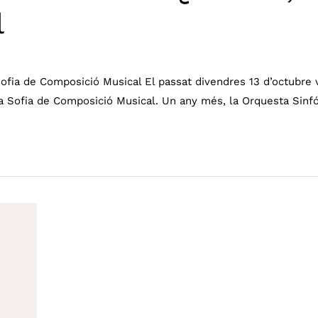
l
fia de Composició Musical El passat divendres 13 d’octubre va 
a Sofia de Composició Musical. Un any més, la Orquesta Sinfó