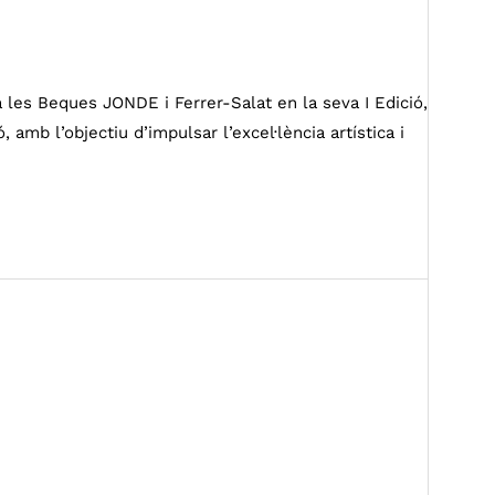
 les Beques JONDE i Ferrer-Salat en la seva I Edició,
amb l’objectiu d’impulsar l’excel·lència artística i