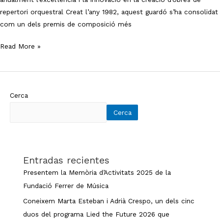
de
repertori orquestral Creat l’any 1982, aquest guardó s’ha consolidat
Composició
com un dels premis de composició més
Musical
Read More »
Cerca
Cerca
Entradas recientes
Presentem la Memòria d’Activitats 2025 de la
Fundació Ferrer de Música
Coneixem Marta Esteban i Adrià Crespo, un dels cinc
duos del programa Lied the Future 2026 que