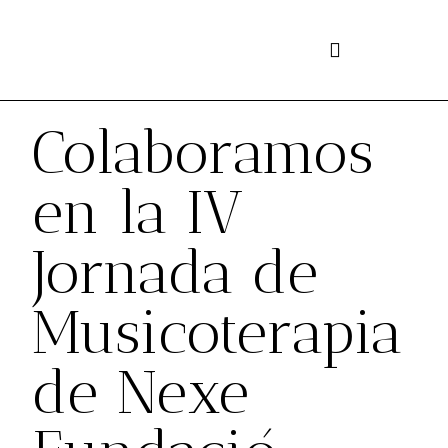
Ir
al
contenido
Colaboramos
en la IV
Jornada de
Musicoterapia
de Nexe