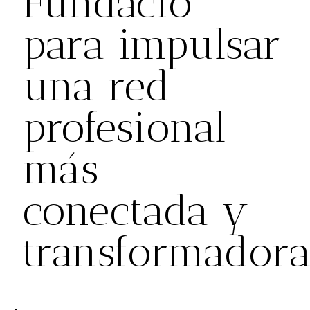
Fundació
para impulsar
una red
profesional
más
conectada y
transformador