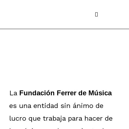
Ir
al
contenido
La
Fundación Ferrer de Música
es una entidad sin ánimo de
lucro que trabaja para hacer de