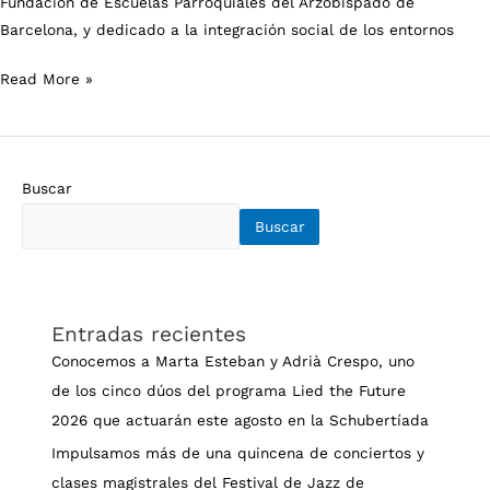
Fundación de Escuelas Parroquiales del Arzobispado de
Musical
Barcelona, y dedicado a la integración social de los entornos
Read More »
Buscar
Buscar
Entradas recientes
Conocemos a Marta Esteban y Adrià Crespo, uno
de los cinco dúos del programa Lied the Future
2026 que actuarán este agosto en la Schubertíada
Impulsamos más de una quincena de conciertos y
clases magistrales del Festival de Jazz de