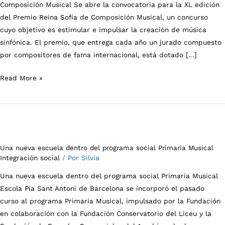
Composición Musical Se abre la convocatoria para la XL edición
del Premio Reina Sofía de Composición Musical, un concurso
cuyo objetivo es estimular e impulsar la creación de música
sinfónica. El premio, que entrega cada año un jurado compuesto
por compositores de fama internacional, está dotado […]
Read More »
Una
nueva
Una nueva escuela dentro del programa social Primaria Musical
escuela
Integración social
/ Por
Silvia
dentro
Una nueva escuela dentro del programa social Primaria Musical
del
Escola Pia Sant Antoni de Barcelona se incorporó el pasado
programa
curso al programa Primaria Musical, impulsado por la Fundación
social
en colaboración con la Fundación Conservatorio del Liceu y la
Primaria